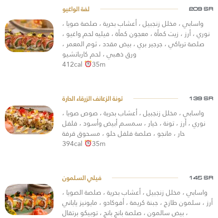
209 SR
واسابي ، مخلل زنجبيل ، أعشاب بحرية ، صلصة صويا ،
نوري ، أرز ، زيت كمأة ، معجون كمأة ، فيليه لحم واغيو ،
صلصة ترياكي ، جرجير بري ، بيض مقدد ، ثوم المعمر ،
ورق ذهبي ، لحم كارباتشيو
412cal
35m
تونة الزعانف الزرقاء الحارة
139 SR
واسابي ، مخلل زنجبيل ، أعشاب بحرية ، صوص صويا ،
نوري ، أرز ، تونة ، خيار ، سمسم أبيض وأسود ، فلفل
حار ، مانجو ، صلصة فلفل حلو ، مسحوق قرفة
394cal
35m
145 SR
واسابي ، مخلل زنجبيل ، أعشاب بحرية ، صلصة الصويا ،
أرز ، سلمون طازج ، جبنة كريمة ، أفوكادو ، مايونيز ياباني
، بيض سالمون ، صلصة بانج بانج ، توبيكو برتقال